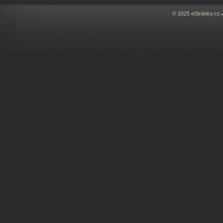
© 2025 eStránky.cz