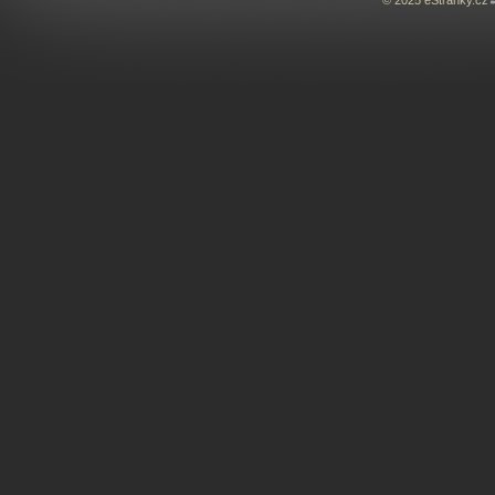
© 2025 eStránky.cz