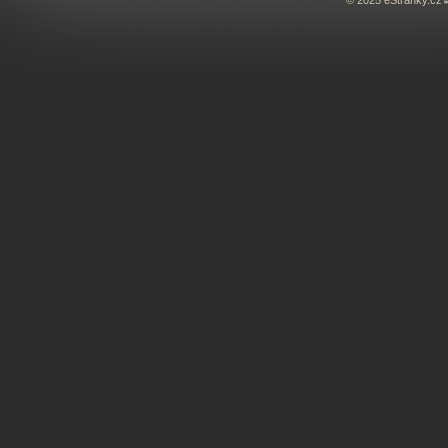
© 2025 eStránky.cz